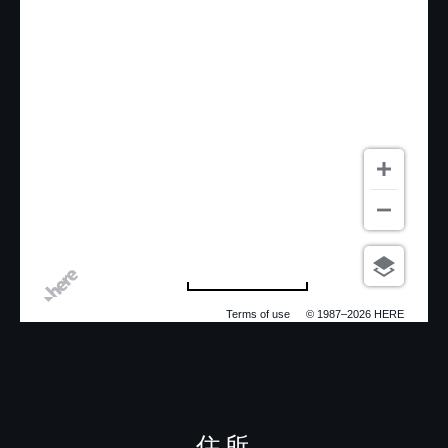
500 m
Terms of use
© 1987–2026 HERE
住所